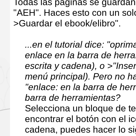
Todas las páginas se guardan
"AEH". Haces esto con un solo
>Guardar el ebook/elibro".
...en el tutorial dice: "opr
enlace en la barra de herr
escrita y cadena), o >"Inse
menú principal). Pero no 
"enlace: en la barra de her
barra de herramientas?
Selecciona un bloque de te
encontrar el botón con el i
cadena, puedes hacer lo si