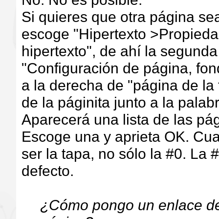
Si quieres que otra página sea
escoge "Hipertexto >Propiedad
hipertexto", de ahí la segund
"Configuración de página, fon
a la derecha de "página de la 
de la páginita junto a la palab
Aparecerá una lista de las pá
Escoge una y aprieta OK. Cua
ser la tapa, no sólo la #0. La 
defecto.
¿Cómo pongo un enlace de