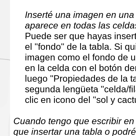
Inserté una imagen en una
aparece en todas las celd
Puede ser que hayas inser
el "fondo" de la tabla. Si q
imagen como el fondo de un
en la celda con el botón d
luego "Propiedades de la ta
segunda lengüeta "celda/fi
clic en icono del "sol y cac
Cuando tengo que escribir en
que insertar una tabla o podr