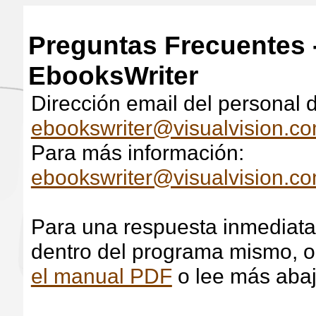
Preguntas Frecuentes 
EbooksWriter
Dirección email del personal 
ebookswriter@visualvision.c
Para más información:
ebookswriter@visualvision.c
Para una respuesta inmediata
dentro del programa mismo, 
el manual PDF
o lee más aba