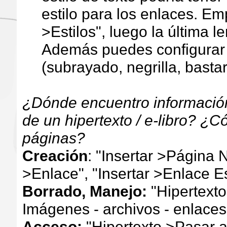
estilo para los enlaces. E
>Estilos", luego la última l
Además puedes configurar e
(subrayado, negrilla, bastar
¿Dónde encuentro información
de un hipertexto / e-libro? ¿
páginas?
Creación
: "Insertar >Página 
>Enlace", "Insertar >Enlace E
Borrado, Manejo:
"Hipertext
Imágenes - archivos - enlaces
Acceso:
"Hipertexto >Pasar a 