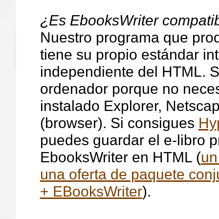
¿Es EbooksWriter compati
Nuestro programa que produ
tiene su propio estándar in
independiente del HTML. Se
ordenador porque no neces
instalado Explorer, Netsca
(browser). Si consigues
Hy
puedes guardar el e-libro 
EbooksWriter en HTML (
un
una oferta de paquete con
+ EBooksWriter
).