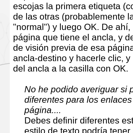
escojas la primera etiqueta (c
de las otras (probablemente l
"normal") y luego OK. De ahí,
página que tiene el ancla, y d
de visión previa de esa págin
ancla-destino y hacerle clic, y
del ancla a la casilla con OK.
No he podido averiguar si 
diferentes para los enlace
página....
Debes definir diferentes es
estilo de texto podría tener