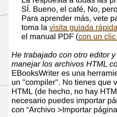
SÍ. Bueno, el café, No, per
Para aprender más, vete pa
toma la
visita guiada rápid
el manual PDF (
con un clic
He trabajado con otro editor 
manejar los archivos HTML co
EBooksWriter es una herramie
un "compiler". No tienes que v
HTML (de hecho, no hay HTML
necesario puedes importar pá
con “Archivo >Importar págin