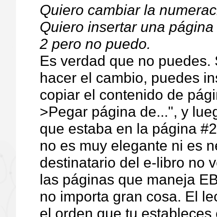
Quiero cambiar la numeraci
Quiero insertar una página 
2 pero no puedo.
Es verdad que no puedes. S
hacer el cambio, puedes in
copiar el contenido de pági
>Pegar página de...", y lueg
que estaba en la página #2
no es muy elegante ni es n
destinatario del e-libro no
las páginas que maneja EB
no importa gran cosa. El le
el orden que tu estableces 