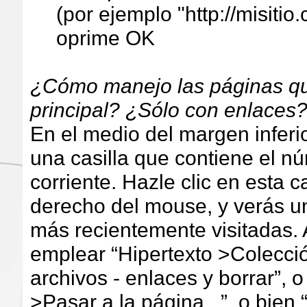
(por ejemplo "http://misiti
oprime OK
¿Cómo manejo las páginas que
principal? ¿Sólo con enlaces
En el medio del margen inferio
una casilla que contiene el n
corriente. Hazle clic en esta c
derecho del mouse, y verás un
más recientemente visitadas
emplear “Hipertexto >Colecci
archivos - enlaces y borrar”, o
>Pasar a la página...”, o bien