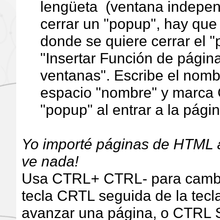
lengüeta (ventana indepen
cerrar un "popup", hay que 
donde se quiere cerrar el "
"Insertar Función de página
ventanas". Escribe el nomb
espacio "nombre" y marca O
"popup" al entrar a la pági
Yo importé páginas de HTML al
ve nada!
Usa CTRL+ CTRL- para cambi
tecla CRTL seguida de la tecl
avanzar una página, o CTRL S