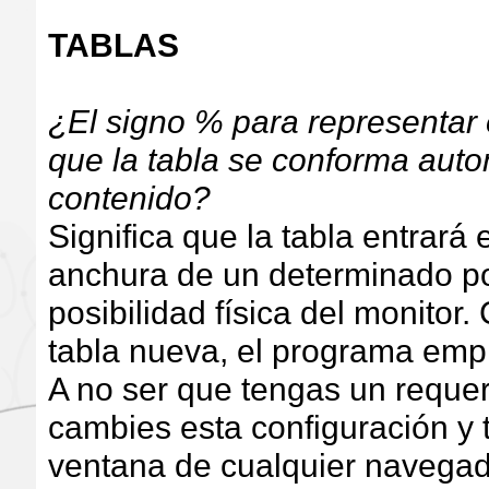
TABLAS
¿El signo % para representar 
que la tabla se conforma aut
contenido?
Significa que la tabla entrará 
anchura de un determinado po
posibilidad física del monitor
tabla nueva, el programa emp
A no ser que tengas un requeri
cambies esta configuración y t
ventana de cualquier navega