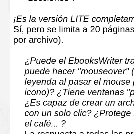
¡Es la versión LITE completa
Sí, pero se limita a 20 pági
por archivo).
¿Puede el EbooksWriter tr
puede hacer "mouseover" (
leyenda al pasar el mouse
icono)? ¿Tiene ventanas "
¿Es capaz de crear un arch
con un solo clic? ¿Protege
el café... ?
La respuesta a todas las p