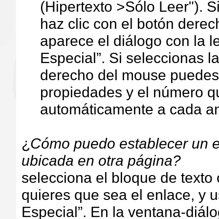
(Hipertexto >Sólo Leer"). S
haz clic con el botón dere
aparece el diálogo con la l
Especial”. Si seleccionas l
derecho del mouse puedes 
propiedades y el número q
automáticamente a cada a
¿
Cómo puedo establecer un e
ubicada en otra página?
selecciona el bloque de texto
quieres que sea el enlace, y u
Especial”. En la ventana-diál