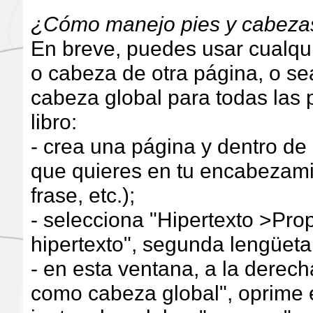
¿Cómo manejo pies y cabez
En breve, puedes usar cualqu
o cabeza de otra página, o se
cabeza global para todas las 
libro:
- crea una página y dentro de e
que quieres en tu encabezami
frase, etc.);
- selecciona "Hipertexto >Pro
hipertexto", segunda lengüeta
- en esta ventana, a la derec
como cabeza global", oprime e