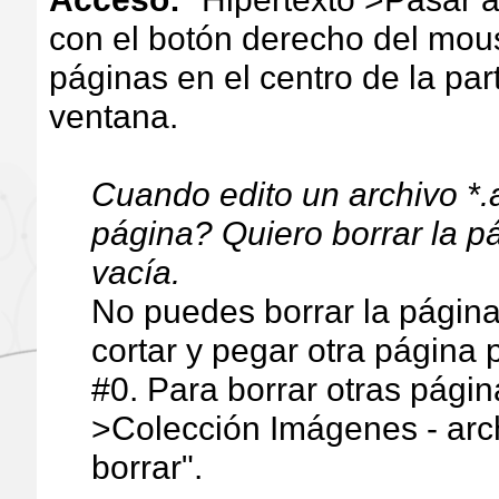
con el botón derecho del mous
páginas en el centro de la part
ventana.
Cuando edito un archivo *
página? Quiero borrar la p
vacía.
No puedes borrar la págin
cortar y pegar otra página 
#0.
Para borrar otras págin
>Colección Imágenes - arch
borrar".