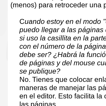
(menos) para retroceder una 
C
uando estoy en el modo "e
puedo llegar a las páginas
si uso la casillita en la part
con el número de la página
debe ser? ¿Habrá la funci
de páginas y del mouse cua
se publique?
No. Tienes que colocar enl
maneras de manejar las pág
en el editor. Esto facilita 
las páginas.