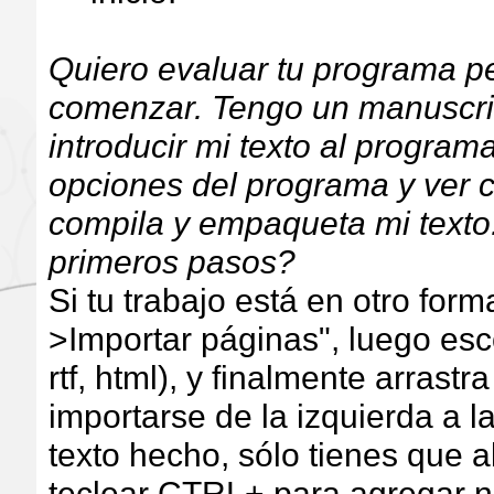
Quiero evaluar tu programa p
comenzar. Tengo un manuscrit
introducir mi texto al program
opciones del programa y ver
compila y empaqueta mi texto
primeros pasos?
Si tu trabajo está en otro form
>Importar páginas", luego esc
rtf, html), y finalmente arrastr
importarse de la izquierda a l
texto hecho, sólo tienes que a
teclear CTRL+ para agregar 