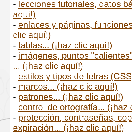
-
lecciones tutoriales, datos bá
aquí!)
-
enlaces y páginas, funciones 
clic aquí!)
-
tablas... (¡haz clic aquí!)
-
imágenes, puntos "calientes"
... (¡haz clic aquí!)
-
estilos y tipos de letras (CSS)
-
marcos... (¡haz clic aquí!)
-
patrones... (¡haz clic aquí!)
-
control de ortografía... (¡haz 
-
protección, contraseñas, cop
expiración... (¡haz clic aquí!)