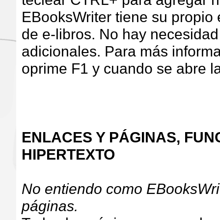
EBooksWriter tiene su propio e
de e-libros. No hay necesida
adicionales. Para más informa
oprime F1 y cuando se abre la
ENLACES Y PÁGINAS, FUN
HIPERTEXTO
No entiendo como EBooksWrit
páginas.