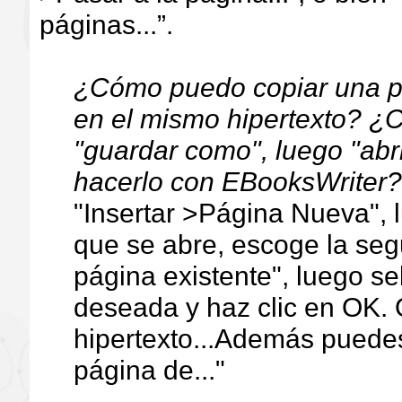
páginas...”.
¿Cómo puedo copiar una pá
en el mismo hipertexto? ¿
"guardar como", luego "abr
hacerlo con EBooksWriter
"Insertar >Página Nueva", 
que se abre, escoge la seg
página existente", luego se
deseada y haz clic en OK. 
hipertexto...Además puedes
página de..."