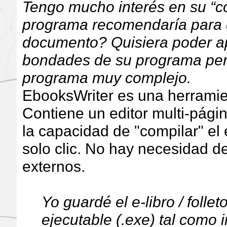
Tengo mucho interés en su “c
programa recomendaría para 
documento? Quisiera poder a
bondades de su programa per
programa muy complejo.
EbooksWriter es una herramie
Contiene un editor multi-pági
la capacidad de "compilar" el 
solo clic. No hay necesidad d
externos.
Yo guardé el e-libro / folle
ejecutable (.exe) tal como i