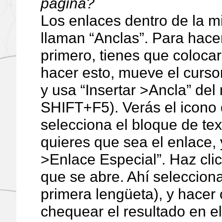
página?
Los enlaces dentro de la 
llaman “Anclas”. Para hacer
primero, tienes que colocar
hacer esto, mueve el cursor
y usa “Insertar >Ancla” del
SHIFT+F5). Verás el icono 
selecciona el bloque de te
quieres que sea el enlace, 
>Enlace Especial”. Haz cli
que se abre. Ahí selecciona
primera lengüeta), y hacer
chequear el resultado en e